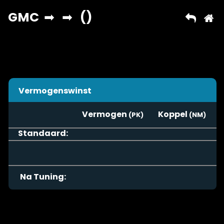
Vermogenswinst
Vermogen
Koppel
Standaard:
Na Tuning: