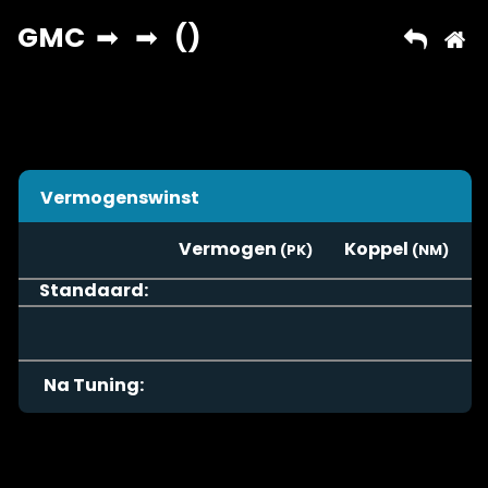
Vermogenswinst
Vermogen
Koppel
Standaard:
Na Tuning: