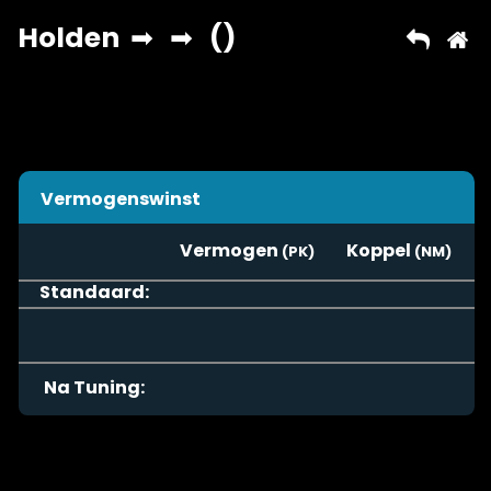
Vermogenswinst
Vermogen
Koppel
Standaard:
Na Tuning: