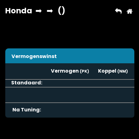
Vermogenswinst
Vermogen
Koppel
Standaard:
Na Tuning: