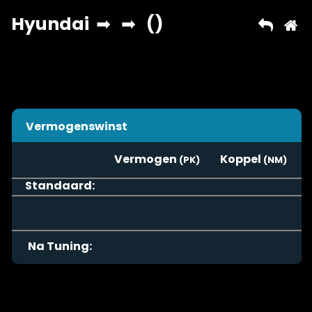
Vermogenswinst
Vermogen
Koppel
Standaard:
Na Tuning: