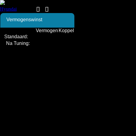
Vermogenswinst
Vermogen
Koppel
Standaard:
Na Tuning: