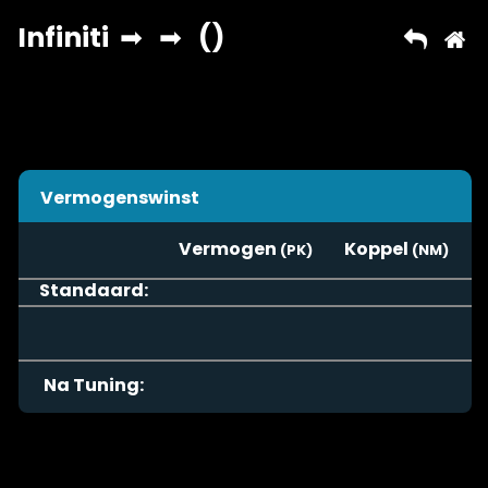
Vermogenswinst
Vermogen
Koppel
Standaard:
Na Tuning: