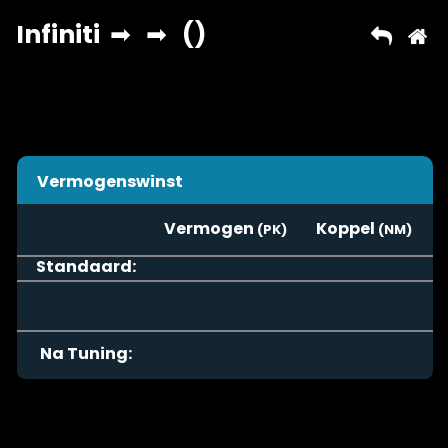
Vermogenswinst
Vermogen
Koppel
Standaard:
Na Tuning: