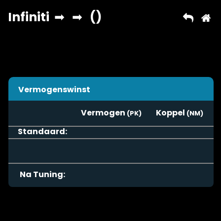
Vermogenswinst
Vermogen
Koppel
Standaard:
Na Tuning: