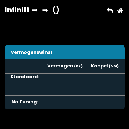
Vermogenswinst
Vermogen
Koppel
Standaard:
Na Tuning: