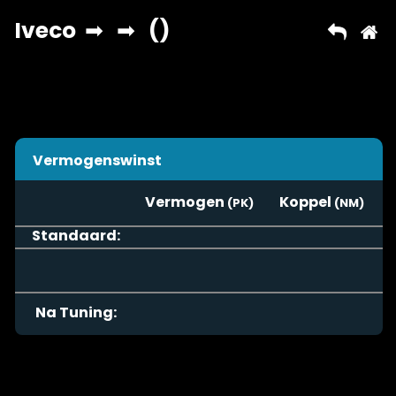
Vermogenswinst
Vermogen
Koppel
Standaard:
Na Tuning: