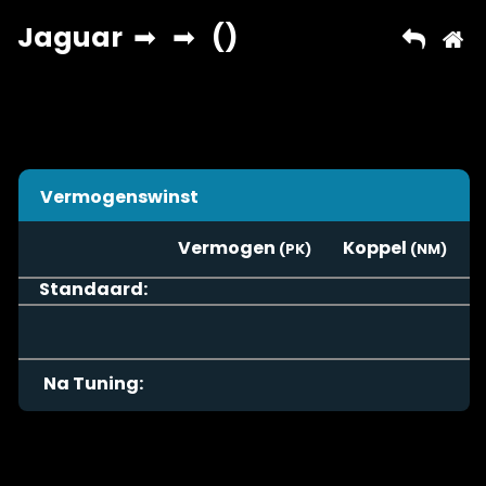
Vermogenswinst
Vermogen
Koppel
Standaard:
Na Tuning: