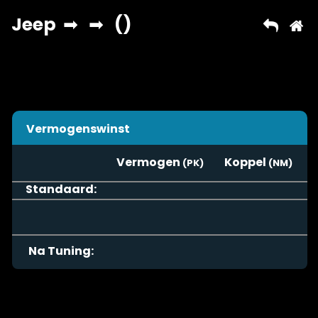
Vermogenswinst
Vermogen
Koppel
Standaard:
Na Tuning: