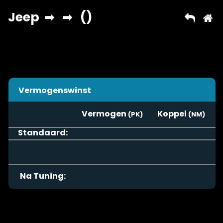
Vermogenswinst
Vermogen
Koppel
Standaard:
Na Tuning: