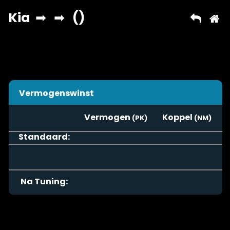
Vermogenswinst
Vermogen
Koppel
Standaard:
Na Tuning: