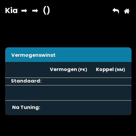
Vermogenswinst
Vermogen
Koppel
Standaard:
Na Tuning: