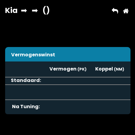
Vermogenswinst
Vermogen
Koppel
Standaard:
Na Tuning: