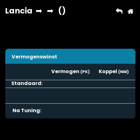
Vermogenswinst
Vermogen
Koppel
Standaard:
Na Tuning: