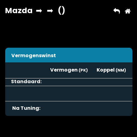
Vermogenswinst
Vermogen
Koppel
Standaard:
Na Tuning: